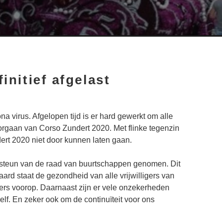
initief afgelast
 virus. Afgelopen tijd is er hard gewerkt om alle
oorgaan van Corso Zundert 2020. Met flinke tegenzin
rt 2020 niet door kunnen laten gaan.
et steun van de raad van buurtschappen genomen. Dit
aard staat de gezondheid van alle vrijwilligers van
ers voorop. Daarnaast zijn er vele onzekerheden
elf. En zeker ook om de continuïteit voor ons