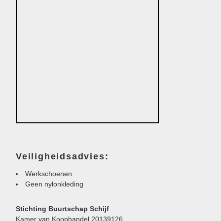
Veiligheidsadvies:
Werkschoenen
Geen nylonkleding
Stichting Buurtschap Schijf
Kamer van Koophandel 20139126