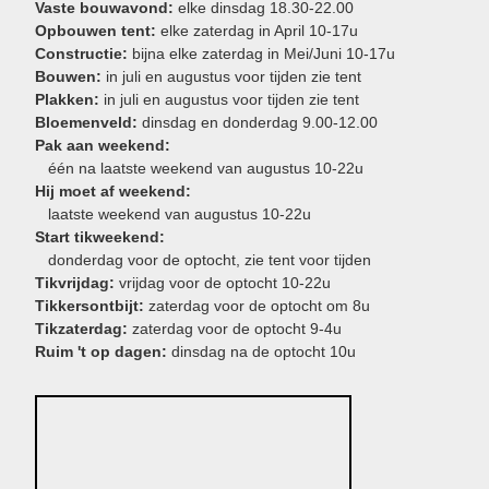
Vaste bouwavond:
elke dinsdag 18.30-22.00
Opbouwen tent:
elke zaterdag in April 10-17u
Constructie:
bijna elke zaterdag in Mei/Juni 10-17u
Bouwen:
in juli en augustus voor tijden zie tent
Plakken:
in juli en augustus voor tijden zie tent
Bloemenveld:
dinsdag en donderdag 9.00-12.00
Pak aan weekend:
één na laatste weekend van augustus 10-22u
Hij moet af weekend:
laatste weekend van augustus 10-22u
Start tikweekend:
donderdag voor de optocht, zie tent voor tijden
Tikvrijdag:
vrijdag voor de optocht 10-22u
Tikkersontbijt:
zaterdag voor de optocht om 8u
Tikzaterdag:
zaterdag voor de optocht 9-4u
Ruim 't op dagen:
dinsdag na de optocht 10u