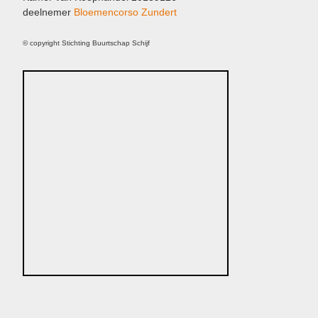
deelnemer
Bloemencorso Zundert
© copyright Stichting Buurtschap Schijf