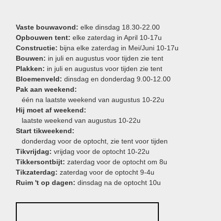
Vaste bouwavond:
elke dinsdag 18.30-22.00
Opbouwen tent:
elke zaterdag in April 10-17u
Constructie:
bijna elke zaterdag in Mei/Juni 10-17u
Bouwen:
in juli en augustus voor tijden zie tent
Plakken:
in juli en augustus voor tijden zie tent
Bloemenveld:
dinsdag en donderdag 9.00-12.00
Pak aan weekend:
één na laatste weekend van augustus 10-22u
Hij moet af weekend:
laatste weekend van augustus 10-22u
Start tikweekend:
donderdag voor de optocht, zie tent voor tijden
Tikvrijdag:
vrijdag voor de optocht 10-22u
Tikkersontbijt:
zaterdag voor de optocht om 8u
Tikzaterdag:
zaterdag voor de optocht 9-4u
Ruim 't op dagen:
dinsdag na de optocht 10u