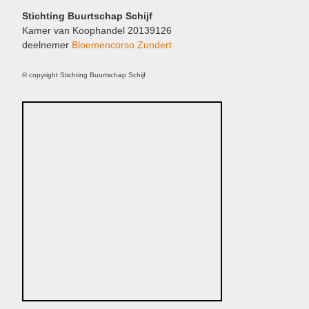
Stichting Buurtschap Schijf
Kamer van Koophandel 20139126
deelnemer
Bloemencorso Zundert
© copyright Stichting Buurtschap Schijf