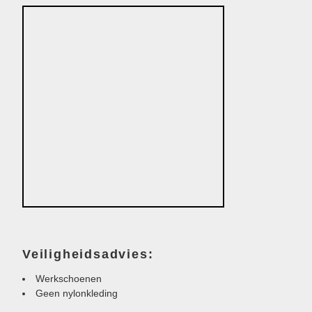
Veiligheidsadvies:
Werkschoenen
Geen nylonkleding