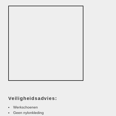
Veiligheidsadvies:
Werkschoenen
Geen nylonkleding