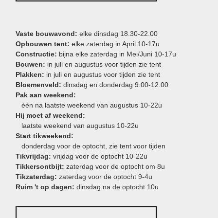
Vaste bouwavond:
elke dinsdag 18.30-22.00
Opbouwen tent:
elke zaterdag in April 10-17u
Constructie:
bijna elke zaterdag in Mei/Juni 10-17u
Bouwen:
in juli en augustus voor tijden zie tent
Plakken:
in juli en augustus voor tijden zie tent
Bloemenveld:
dinsdag en donderdag 9.00-12.00
Pak aan weekend:
één na laatste weekend van augustus 10-22u
Hij moet af weekend:
laatste weekend van augustus 10-22u
Start tikweekend:
donderdag voor de optocht, zie tent voor tijden
Tikvrijdag:
vrijdag voor de optocht 10-22u
Tikkersontbijt:
zaterdag voor de optocht om 8u
Tikzaterdag:
zaterdag voor de optocht 9-4u
Ruim 't op dagen:
dinsdag na de optocht 10u