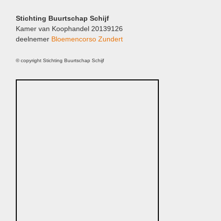
Stichting Buurtschap Schijf
Kamer van Koophandel 20139126
deelnemer
Bloemencorso Zundert
© copyright Stichting Buurtschap Schijf