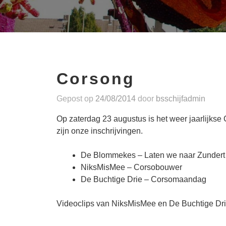
Corsong
Gepost op
24/08/2014
door
bsschijfadmin
Op zaterdag 23 augustus is het weer jaarlijkse
zijn onze inschrijvingen.
De Blommekes – Laten we naar Zundert 
NiksMisMee – Corsobouwer
De Buchtige Drie – Corsomaandag
Videoclips van NiksMisMee en De Buchtige Drie