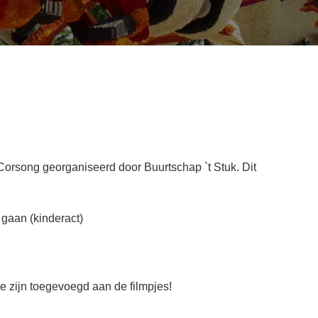
 Corsong georganiseerd door Buurtschap `t Stuk. Dit
gaan (kinderact)
 zijn toegevoegd aan de filmpjes!