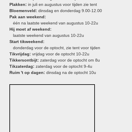
Plakken:
in juli en augustus voor tijden zie tent
Bloemenveld:
dinsdag en donderdag 9.00-12.00
Pak aan weekend:
één na laatste weekend van augustus 10-22u
Hij moet af weekend:
laatste weekend van augustus 10-22u
Start tikweekend:
donderdag voor de optocht, zie tent voor tijden
Tikvrijdag:
vrijdag voor de optocht 10-22u
Tikkersontbijt:
zaterdag voor de optocht om 8u
Tikzaterdag:
zaterdag voor de optocht 9-4u
Ruim 't op dagen:
dinsdag na de optocht 10u