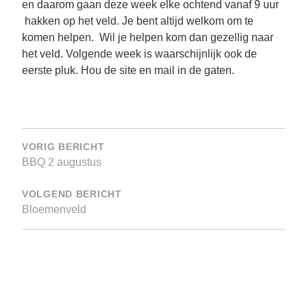
en daarom gaan deze week elke ochtend vanaf 9 uur
hakken op het veld. Je bent altijd welkom om te
komen helpen. Wil je helpen kom dan gezellig naar
het veld. Volgende week is waarschijnlijk ook de
eerste pluk. Hou de site en mail in de gaten.
Bericht
navigatie
VORIG BERICHT
BBQ 2 augustus
VOLGEND BERICHT
Bloemenveld