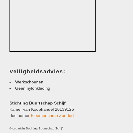
Veiligheidsadvies:
Werkschoenen
Geen nylonkleding
Stichting Buurtschap Schijf
Kamer van Koophandel 20139126
deelnemer
Bloemencorso Zundert
© copyright Stichting Buurtschap Schijf