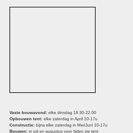
Vaste bouwavond:
elke dinsdag 18.30-22.00
Opbouwen tent:
elke zaterdag in April 10-17u
Constructie:
bijna elke zaterdag in Mei/Juni 10-17u
Bouwen:
in juli en augustus voor tijden zie tent