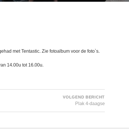
ad met Tentastic. Zie fotoalbum voor de foto`s.
van 14.00u tot 16.00u.
VOLGEND BERICHT
Plak 4-daagse