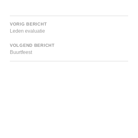
Bericht
navigatie
VORIG BERICHT
Leden evaluatie
VOLGEND BERICHT
Buurtfeest