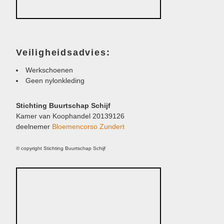
Veiligheidsadvies:
Werkschoenen
Geen nylonkleding
Stichting Buurtschap Schijf
Kamer van Koophandel 20139126
deelnemer
Bloemencorso Zundert
© copyright Stichting Buurtschap Schijf