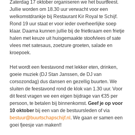
Zaterdag 17 oktober organiseren we het buurtfeest.
Jullie worden om 18.30 uur verwacht voor een
welkomstdrankje bij Restaurant Kir Royal te Schijf.
Rond 19 uur staat er voor ieder overheerlijke soep
klaar. Daarna kunnen jullie bij de frietkraam een frietje
halen met keuze uit huisgemaakte stoofvlees of sate
vlees met satesaus, zoetzure groeten, salade en
kroepoek.
Het wordt een feestavond met lekker eten, drinken,
goeie muziek (DJ Stan Janssen, de DJ van
corsozondag) dus dansen en gezellig buurten. We
sluiten de feestavond rond de klok van 1.30 uur. Voor
dit feest vragen we een eigen bijdrage van €35 per
persoon, te betalen bij binnenkomst.
Geef je op voor
10 oktober
bij een van de bestuursleden of via
bestuur@buurtschapschijf.nl
. We gaan er samen een
goei fjeesje van maken!!​