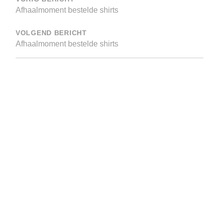
navigatie
Afhaalmoment bestelde shirts
VOLGEND BERICHT
Afhaalmoment bestelde shirts