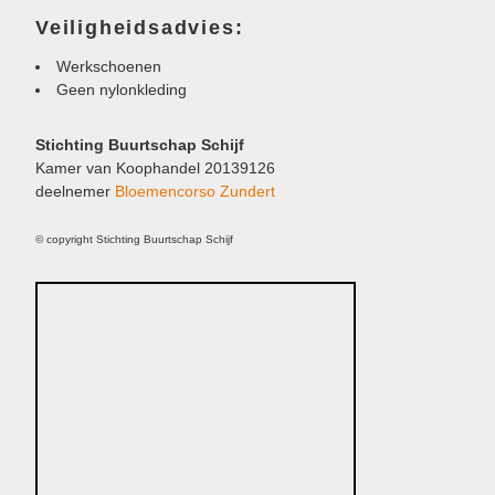
Veiligheidsadvies:
Werkschoenen
Geen nylonkleding
Stichting Buurtschap Schijf
Kamer van Koophandel 20139126
deelnemer
Bloemencorso Zundert
© copyright Stichting Buurtschap Schijf