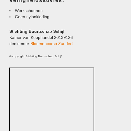
Veiligheidsadvies:
Werkschoenen
Geen nylonkleding
Stichting Buurtschap Schijf
Kamer van Koophandel 20139126
deelnemer
Bloemencorso Zundert
© copyright Stichting Buurtschap Schijf