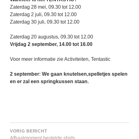
Zaterdag 28 mei, 09.30 tot 12.00
Zaterdag 2 juli, 09.30 tot 12.00
Zaterdag 30 juli, 09.30 tot 12.00
Zaterdag 20 augustus, 09.30 tot 12.00
Vrijdag 2 september, 14.00 tot 16.00
Voor meer informatie zie Activiteiten, Tentastic
2 september: We gaan knutelsen,spelletjes spelen
en er zal een springkussen staan.
Bericht
navigatie
VORIG BERICHT
Afhaalmoment bestelde shirts