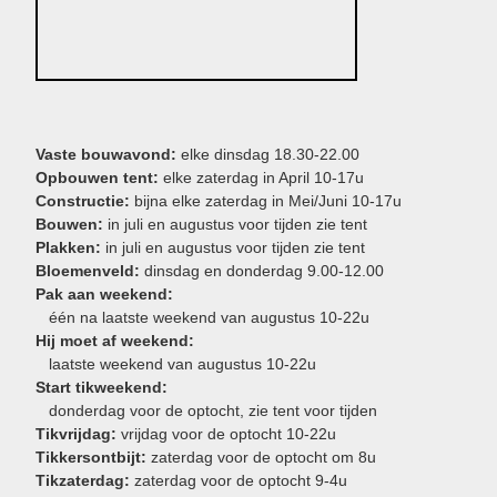
Vaste bouwavond:
elke dinsdag 18.30-22.00
Opbouwen tent:
elke zaterdag in April 10-17u
Constructie:
bijna elke zaterdag in Mei/Juni 10-17u
Bouwen:
in juli en augustus voor tijden zie tent
Plakken:
in juli en augustus voor tijden zie tent
Bloemenveld:
dinsdag en donderdag 9.00-12.00
Pak aan weekend:
één na laatste weekend van augustus 10-22u
Hij moet af weekend:
laatste weekend van augustus 10-22u
Start tikweekend:
donderdag voor de optocht, zie tent voor tijden
Tikvrijdag:
vrijdag voor de optocht 10-22u
Tikkersontbijt:
zaterdag voor de optocht om 8u
Tikzaterdag:
zaterdag voor de optocht 9-4u