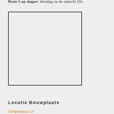
Ruim 't op dagen:
dinsdag na de optocht 10u
Locatie Bouwplaats
Schijfsebaan 19