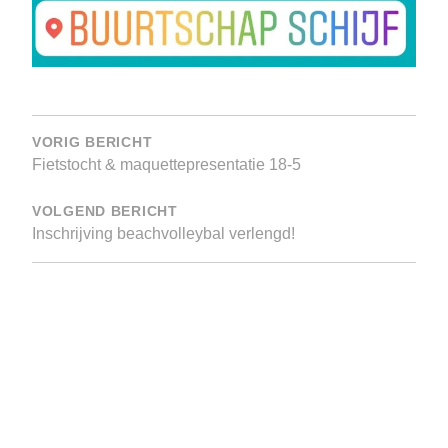
Bericht
navigatie
VORIG BERICHT
Fietstocht & maquettepresentatie 18-5
VOLGEND BERICHT
Inschrijving beachvolleybal verlengd!