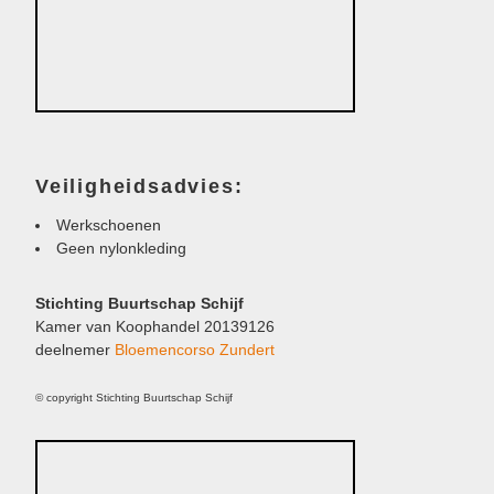
Veiligheidsadvies:
Werkschoenen
Geen nylonkleding
Stichting Buurtschap Schijf
Kamer van Koophandel 20139126
deelnemer
Bloemencorso Zundert
© copyright Stichting Buurtschap Schijf