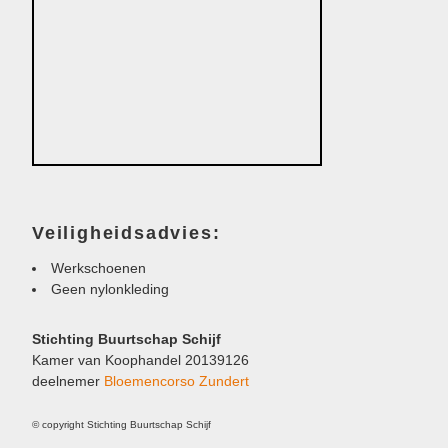
Veiligheidsadvies:
Werkschoenen
Geen nylonkleding
Stichting Buurtschap Schijf
Kamer van Koophandel 20139126
deelnemer
Bloemencorso Zundert
© copyright Stichting Buurtschap Schijf