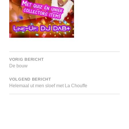
Bericht
navigatie
VORIG BERICHT
De bouw
VOLGEND BERICHT
Helemaal ut men sloef met La Chouffe