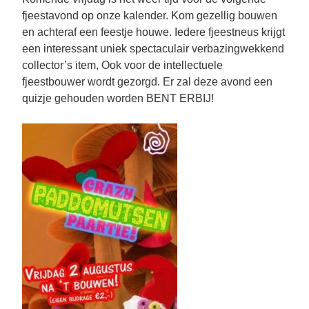
fjeestavond op onze kalender. Kom gezellig bouwen
en achteraf een feestje houwe. Iedere fjeestneus krijgt
een interessant uniek spectaculair verbazingwekkend
collector’s item, Ook voor de intellectuele
fjeestbouwer wordt gezorgd. Er zal deze avond een
quizje gehouden worden BENT ERBIJ!