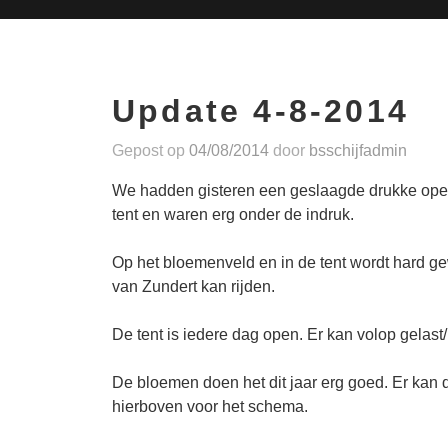
Update 4-8-2014
Gepost op
04/08/2014
door
bsschijfadmin
We hadden gisteren een geslaagde drukke open
tent en waren erg onder de indruk.
Op het bloemenveld en in de tent wordt hard g
van Zundert kan rijden.
De tent is iedere dag open. Er kan volop gelas
De bloemen doen het dit jaar erg goed. Er kan
hierboven voor het schema.