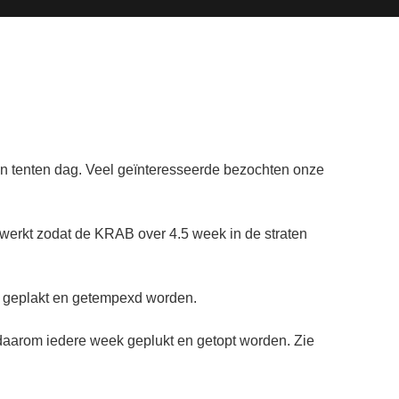
 tenten dag. Veel geïnteresseerde bezochten onze
ewerkt zodat de KRAB over 4.5 week in de straten
t/ geplakt en getempexd worden.
 daarom iedere week geplukt en getopt worden. Zie